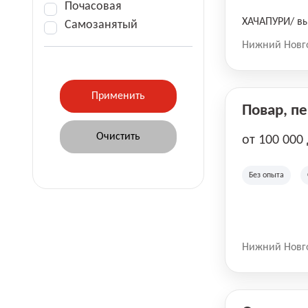
Почасовая
ХАЧАПУРИ/ вы
Самозанятый
Нижний Новг
Повар, п
от 100 000
Без опыта
Нижний Новг