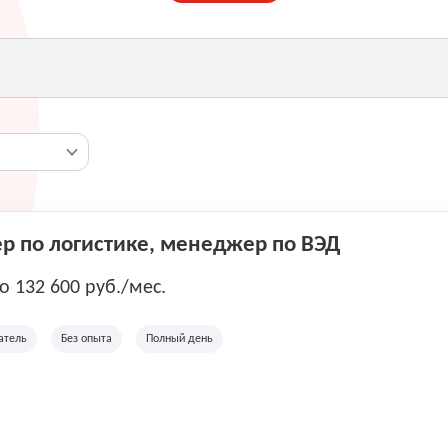
 по логистике, менеджер по ВЭД
до 132 600 руб./мес.
атель
Без опыта
Полный день