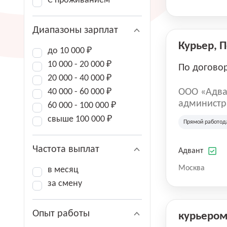
С проживанием
Диапазоны зарплат
Курьер, 
до 10 000 ₽
10 000 - 20 000 ₽
По догово
20 000 - 40 000 ₽
40 000 - 60 000 ₽
ООО «Адва
администра
60 000 - 100 000 ₽
зарегистри
свыше 100 000 ₽
Прямой работод
юридическ
Частота выплат
Адвант
Москва
в месяц
за смену
Опыт работы
курьеро