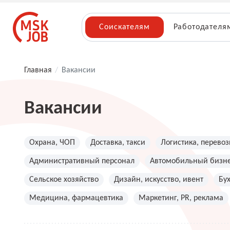
Соискателям
Работодателя
Главная
/
Вакансии
Вакансии
Охрана, ЧОП
Доставка, такси
Логистика, перевоз
Административный персонал
Автомобильный бизн
Сельское хозяйство
Дизайн, искусство, ивент
Бу
Медицина, фармацевтика
Маркетинг, PR, реклама
Топ менеджмент, руководители