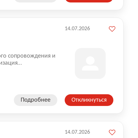
14.07.2026
ого сопровождения и
изация
оказании услуг для
Подробнее
Откликнуться
14.07.2026