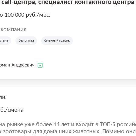
call-центра, специалист контактного центра
до 100 000 руб./мес.
 компания
атель
Без опыта
Сменный график
Роман Андреевич
ик
уб./смена
а рынке уже более 14 лет и входит в ТОП-5 россий
 зоотовары для домашних животных. Помимо онл