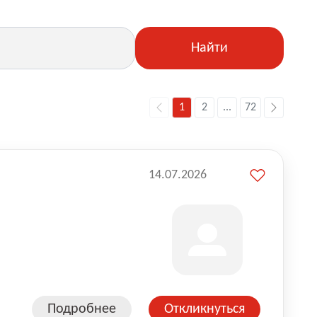
Найти
1
2
...
72
14.07.2026
Подробнее
Откликнуться