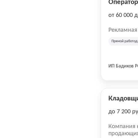
Оператор 
от 60 000 
Рекламная
Прямой работод
ИП Бадиков 
Кладовщ
до 7 200 р
Компания н
продающих