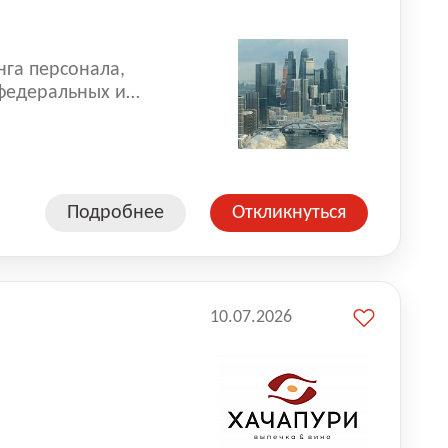
нга персонала,
 федеральных и
 реализуем проекты
 компаниями из
Подробнее
Откликнуться
10.07.2026