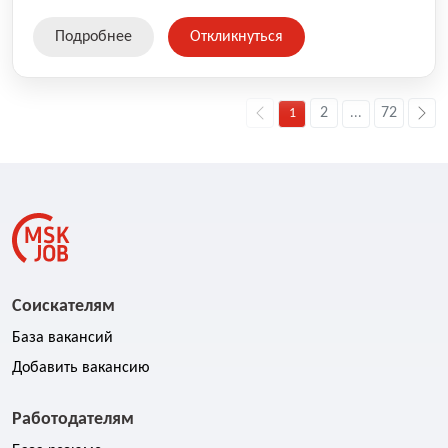
Подробнее
Откликнуться
2
72
1
...
Соискателям
База вакансий
Добавить вакансию
Работодателям