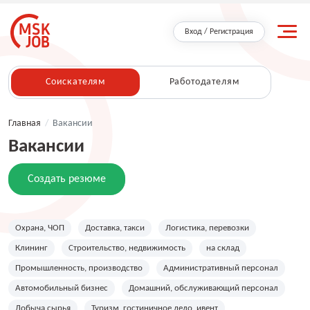
Вход / Регистрация
Соискателям
Работодателям
Главная
/
Вакансии
Вакансии
Создать резюме
Охрана, ЧОП
Доставка, такси
Логистика, перевозки
Клининг
Строительство, недвижимость
на склад
Промышленность, производство
Административный персонал
Автомобильный бизнес
Домашний, обслуживающий персонал
Добыча сырья
Туризм, гостиничное дело, ивент