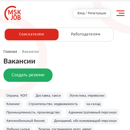
Вход / Регистрация
Соискателям
Работодателям
Главная
/
Вакансии
Вакансии
Создать резюме
Охрана, ЧОП
Доставка, такси
Логистика, перевозки
Клининг
Строительство, недвижимость
на склад
Промышленность, производство
Административный персонал
Автомобильный бизнес
Домашний, обслуживающий персонал
Добыча сырья
Туризм, гостиничное дело, ивент