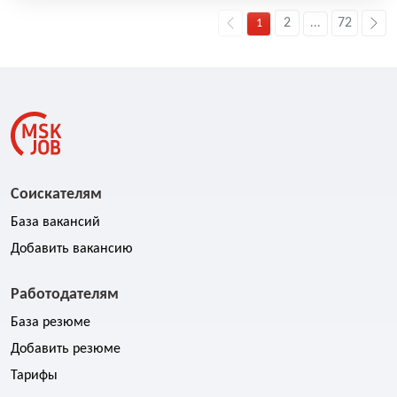
2
72
1
...
Соискателям
База вакансий
Добавить вакансию
Работодателям
База резюме
Добавить резюме
Тарифы