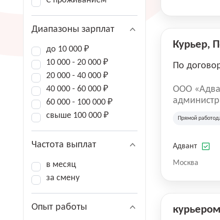
С проживанием
Диапазоны зарплат
Курьер, 
до 10 000 ₽
10 000 - 20 000 ₽
По догово
20 000 - 40 000 ₽
40 000 - 60 000 ₽
ООО «Адва
администра
60 000 - 100 000 ₽
зарегистри
свыше 100 000 ₽
Прямой работод
юридическ
Частота выплат
Адвант
Москва
в месяц
за смену
Опыт работы
курьеро