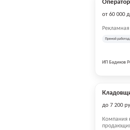
Оператор 
от 60 000 
Рекламная
Прямой работод
ИП Бадиков 
Кладовщ
до 7 200 р
Компания н
продающих