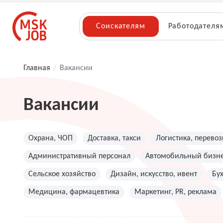
Соискателям
Работодателя
Главная
/
Вакансии
Вакансии
Охрана, ЧОП
Доставка, такси
Логистика, перевоз
Административный персонал
Автомобильный бизн
Сельское хозяйство
Дизайн, искусство, ивент
Бу
Медицина, фармацевтика
Маркетинг, PR, реклама
Топ менеджмент, руководители