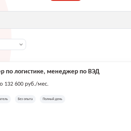
 по логистике, менеджер по ВЭД
до 132 600 руб./мес.
атель
Без опыта
Полный день