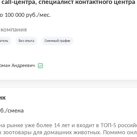
call-центра, специалист контактного центра
до 100 000 руб./мес.
 компания
атель
Без опыта
Сменный график
Роман Андреевич
ик
уб./смена
а рынке уже более 14 лет и входит в ТОП-5 россий
 зоотовары для домашних животных. Помимо онл