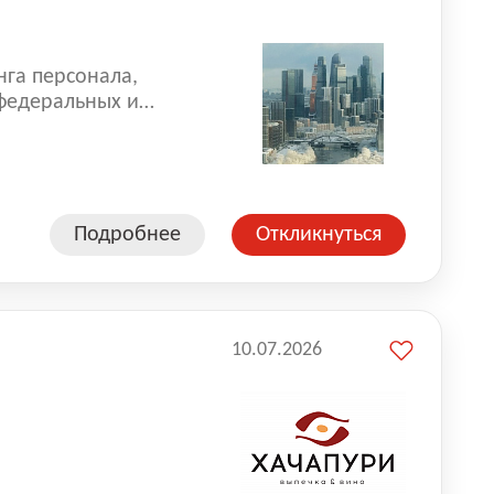
нга персонала,
 федеральных и
 реализуем проекты
 компаниями из
Подробнее
Откликнуться
10.07.2026