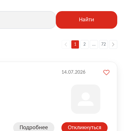
Найти
1
2
...
72
14.07.2026
Подробнее
Откликнуться