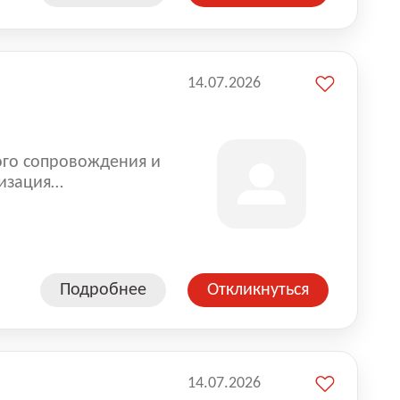
14.07.2026
ого сопровождения и
изация
оказании услуг для
Подробнее
Откликнуться
14.07.2026