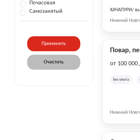
Почасовая
ХАЧАПУРИ/ вы
Самозанятый
Нижний Новг
Повар, п
от 100 000
Без опыта
Нижний Новг