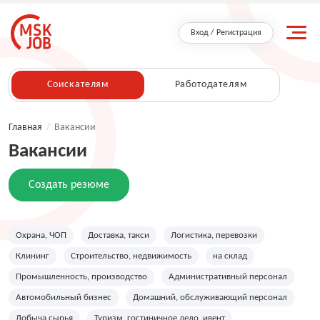
Вход / Регистрация
Соискателям
Работодателям
Главная
/
Вакансии
Вакансии
Создать резюме
Охрана, ЧОП
Доставка, такси
Логистика, перевозки
Клининг
Строительство, недвижимость
на склад
Промышленность, производство
Административный персонал
Автомобильный бизнес
Домашний, обслуживающий персонал
Добыча сырья
Туризм, гостиничное дело, ивент