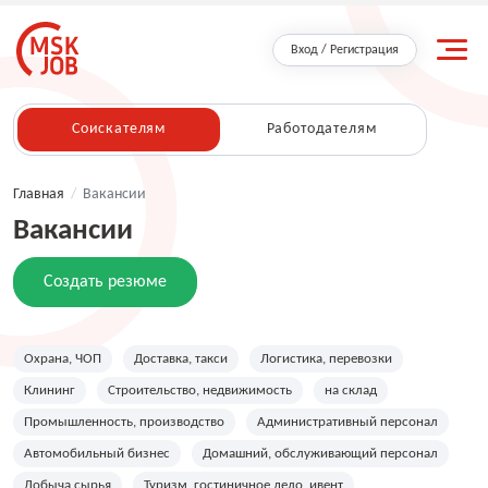
Вход / Регистрация
Соискателям
Работодателям
Главная
/
Вакансии
Вакансии
Создать резюме
Охрана, ЧОП
Доставка, такси
Логистика, перевозки
Клининг
Строительство, недвижимость
на склад
Промышленность, производство
Административный персонал
Автомобильный бизнес
Домашний, обслуживающий персонал
Добыча сырья
Туризм, гостиничное дело, ивент