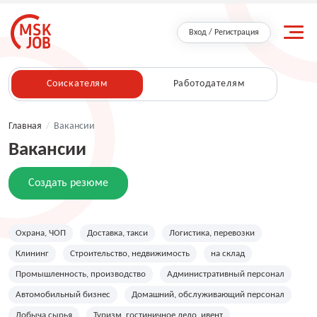
Вход / Регистрация
Соискателям
Работодателям
Главная
/
Вакансии
Вакансии
Создать резюме
Охрана, ЧОП
Доставка, такси
Логистика, перевозки
Клининг
Строительство, недвижимость
на склад
Промышленность, производство
Административный персонал
Автомобильный бизнес
Домашний, обслуживающий персонал
Добыча сырья
Туризм, гостиничное дело, ивент