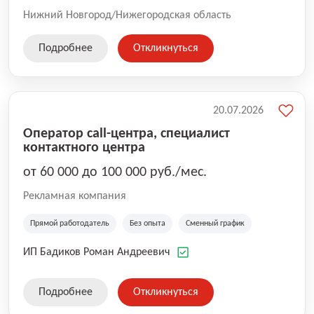
Нижний Новгород/Нижегородская область
Подробнее
Откликнуться
20.07.2026
Оператор call-центра, специалист
контактного центра
от 60 000 до 100 000 руб./мес.
Рекламная компания
Прямой работодатель
Без опыта
Сменный график
ИП Бадиков Роман Андреевич
Подробнее
Откликнуться