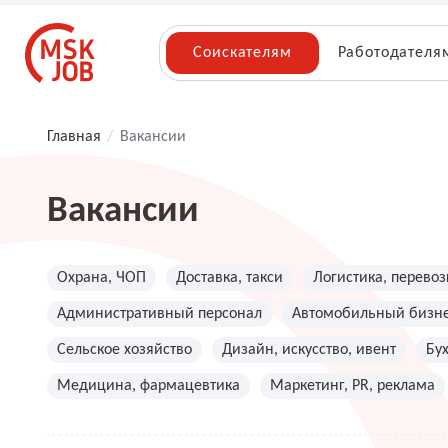
Соискателям
Работодателя
Главная
/
Вакансии
Вакансии
Охрана, ЧОП
Доставка, такси
Логистика, перевоз
Административный персонал
Автомобильный бизн
Сельское хозяйство
Дизайн, искусство, ивент
Бу
Медицина, фармацевтика
Маркетинг, PR, реклама
Топ менеджмент, руководители