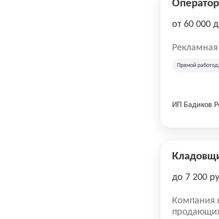
Оператор 
от 60 000 
Рекламная
Прямой работод
ИП Бадиков 
Кладовщ
до 7 200 р
Компания н
продающих