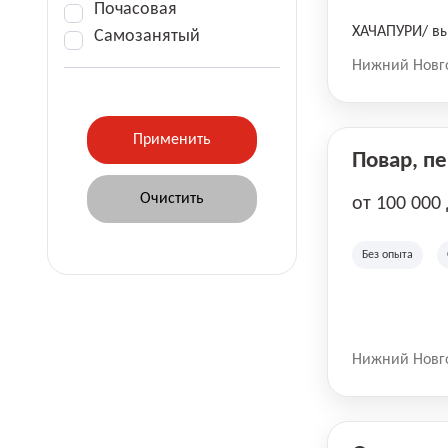
Почасовая
ХАЧАПУРИ/ вы
Самозанятый
Нижний Новг
Повар, п
от 100 000
Без опыта
Нижний Новг