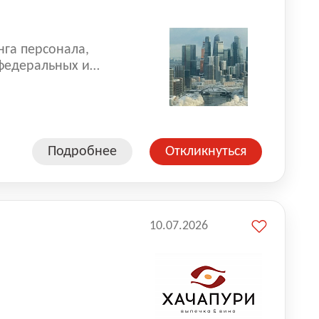
нга персонала,
 федеральных и
 реализуем проекты
 компаниями из
Подробнее
Откликнуться
10.07.2026