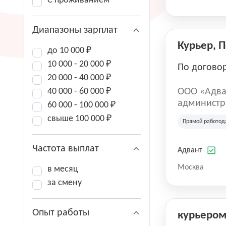
С проживанием
Диапазоны зарплат
Курьер, 
до 10 000 ₽
10 000 - 20 000 ₽
По догово
20 000 - 40 000 ₽
40 000 - 60 000 ₽
ООО «Адва
администра
60 000 - 100 000 ₽
зарегистри
свыше 100 000 ₽
Прямой работод
юридическ
Частота выплат
Адвант
Москва
в месяц
за смену
Опыт работы
курьеро