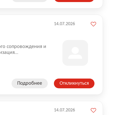
14.07.2026
ого сопровождения и
изация
оказании услуг для
Подробнее
Откликнуться
14.07.2026