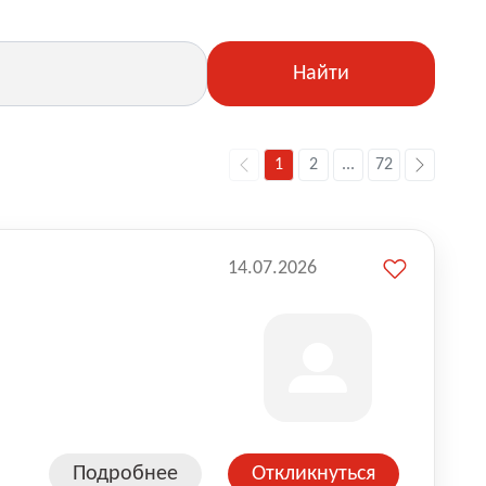
Найти
1
2
...
72
14.07.2026
Подробнее
Откликнуться