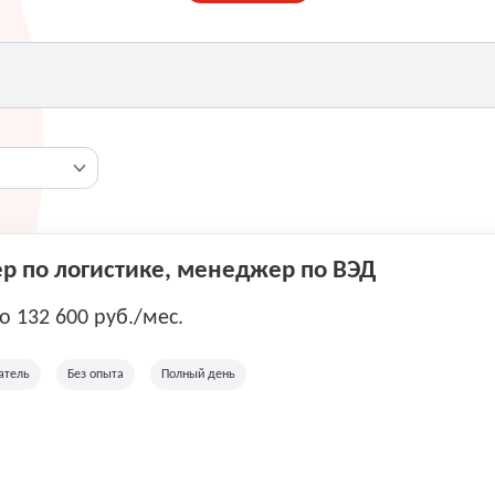
 по логистике, менеджер по ВЭД
до 132 600 руб./мес.
атель
Без опыта
Полный день