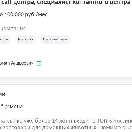
call-центра, специалист контактного центра
до 100 000 руб./мес.
 компания
атель
Без опыта
Сменный график
Роман Андреевич
ик
уб./смена
а рынке уже более 14 лет и входит в ТОП-5 россий
 зоотовары для домашних животных. Помимо онл