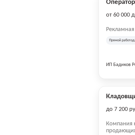
Оператор 
от 60 000 
Рекламная
Прямой работод
ИП Бадиков 
Кладовщ
до 7 200 р
Компания н
продающих