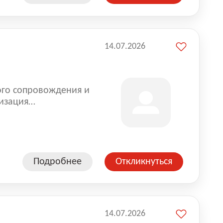
14.07.2026
ого сопровождения и
изация
оказании услуг для
Подробнее
Откликнуться
14.07.2026