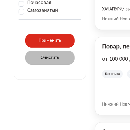
Почасовая
ХАЧАПУРИ/ вы
Самозанятый
Нижний Новг
Повар, п
от 100 000
Без опыта
Нижний Новг