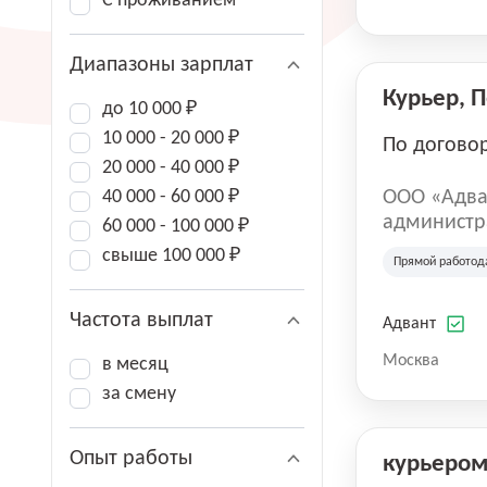
С проживанием
Диапазоны зарплат
Курьер, 
до 10 000 ₽
10 000 - 20 000 ₽
По догово
20 000 - 40 000 ₽
40 000 - 60 000 ₽
ООО «Адва
администра
60 000 - 100 000 ₽
зарегистри
свыше 100 000 ₽
Прямой работод
юридическ
Частота выплат
Адвант
Москва
в месяц
за смену
Опыт работы
курьеро