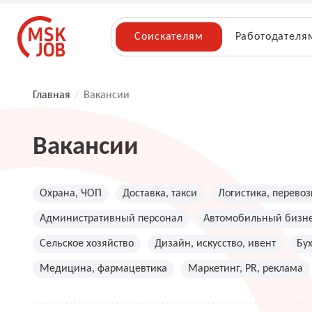
Соискателям
Работодателя
Главная
/
Вакансии
Вакансии
Охрана, ЧОП
Доставка, такси
Логистика, перевоз
Административный персонал
Автомобильный бизн
Сельское хозяйство
Дизайн, искусство, ивент
Бу
Медицина, фармацевтика
Маркетинг, PR, реклама
Топ менеджмент, руководители