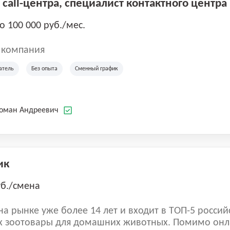
call-центра, специалист контактного центра
до 100 000 руб./мес.
 компания
атель
Без опыта
Сменный график
Роман Андреевич
ик
уб./смена
а рынке уже более 14 лет и входит в ТОП-5 россий
 зоотовары для домашних животных. Помимо онл