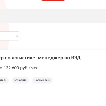
 по логистике, менеджер по ВЭД
до 132 600 руб./мес.
атель
Без опыта
Полный день