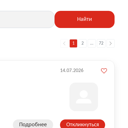
Найти
1
2
...
72
14.07.2026
Подробнее
Откликнуться