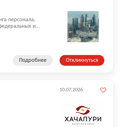
нга персонала,
 федеральных и
 реализуем проекты
 компаниями из
Подробнее
Откликнуться
10.07.2026