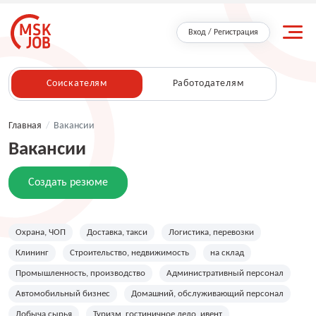
Вход / Регистрация
Соискателям
Работодателям
Главная
/
Вакансии
Вакансии
Создать резюме
Охрана, ЧОП
Доставка, такси
Логистика, перевозки
Клининг
Строительство, недвижимость
на склад
Промышленность, производство
Административный персонал
Автомобильный бизнес
Домашний, обслуживающий персонал
Добыча сырья
Туризм, гостиничное дело, ивент