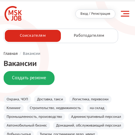
Вход / Регистрация
Соискателям
Работодателям
Главная
/
Вакансии
Вакансии
Создать резюме
Охрана, ЧОП
Доставка, такси
Логистика, перевозки
Клининг
Строительство, недвижимость
на склад
Промышленность, производство
Административный персонал
Автомобильный бизнес
Домашний, обслуживающий персонал
Добыча сырья
Туризм, гостиничное дело, ивент