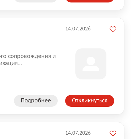
14.07.2026
ого сопровождения и
изация
оказании услуг для
Подробнее
Откликнуться
14.07.2026