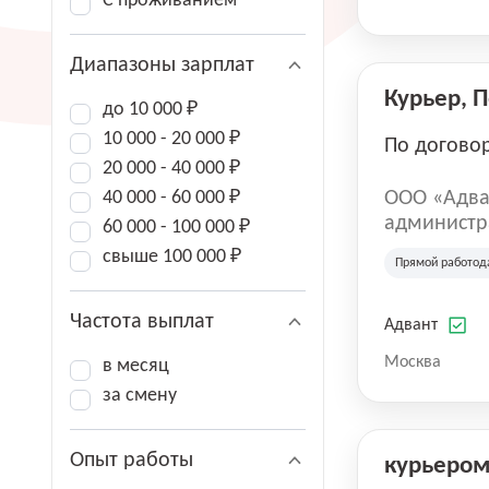
С проживанием
Диапазоны зарплат
Курьер, 
до 10 000 ₽
10 000 - 20 000 ₽
По догово
20 000 - 40 000 ₽
40 000 - 60 000 ₽
ООО «Адва
администра
60 000 - 100 000 ₽
зарегистри
свыше 100 000 ₽
Прямой работод
юридическ
Частота выплат
Адвант
Москва
в месяц
за смену
Опыт работы
курьеро