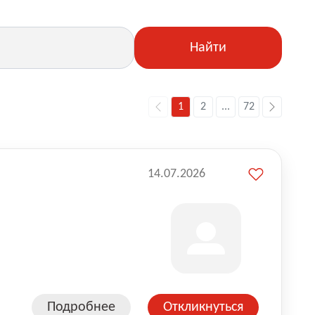
Найти
1
2
...
72
14.07.2026
Подробнее
Откликнуться