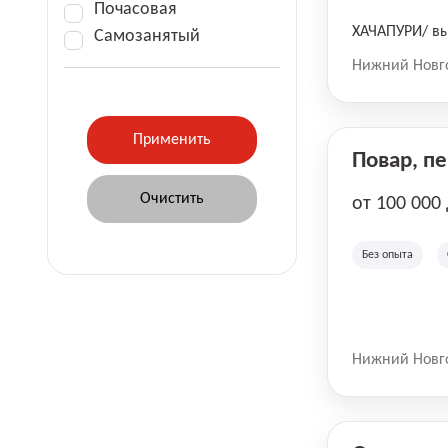
Почасовая
ХАЧАПУРИ/ вы
Самозанятый
Нижний Новг
Повар, п
от 100 000
Без опыта
Нижний Новг