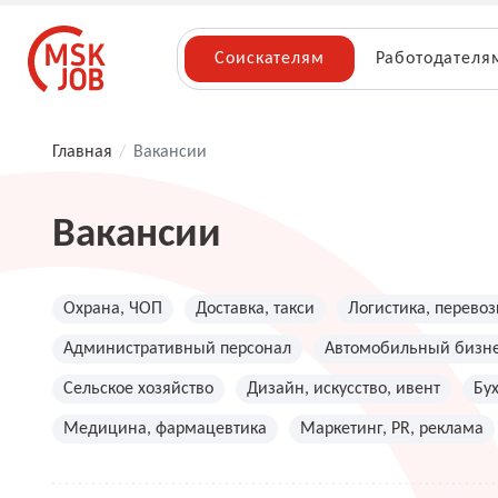
Соискателям
Работодателя
Главная
/
Вакансии
Вакансии
Охрана, ЧОП
Доставка, такси
Логистика, перевоз
Административный персонал
Автомобильный бизн
Сельское хозяйство
Дизайн, искусство, ивент
Бу
Медицина, фармацевтика
Маркетинг, PR, реклама
Топ менеджмент, руководители