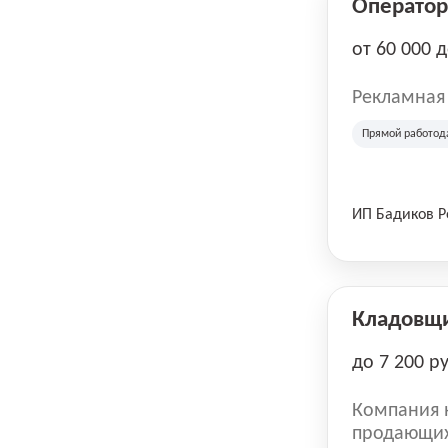
Оператор 
от 60 000 
Рекламная
Прямой работод
ИП Бадиков 
Кладовщ
до 7 200 р
Компания н
продающих