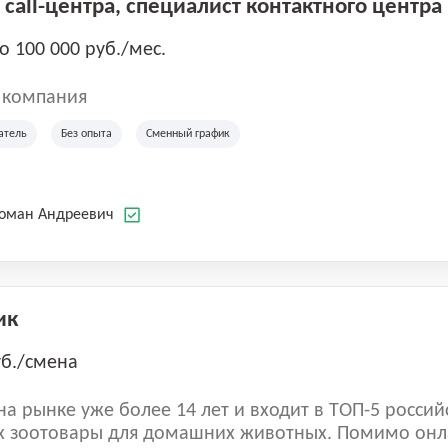
call-центра, специалист контактного центра
до 100 000 руб./мес.
 компания
атель
Без опыта
Сменный график
Роман Андреевич
ик
уб./смена
а рынке уже более 14 лет и входит в ТОП-5 россий
 зоотовары для домашних животных. Помимо онл