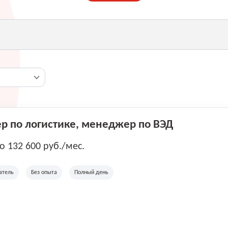
 по логистике, менеджер по ВЭД
до 132 600 руб./мес.
атель
Без опыта
Полный день