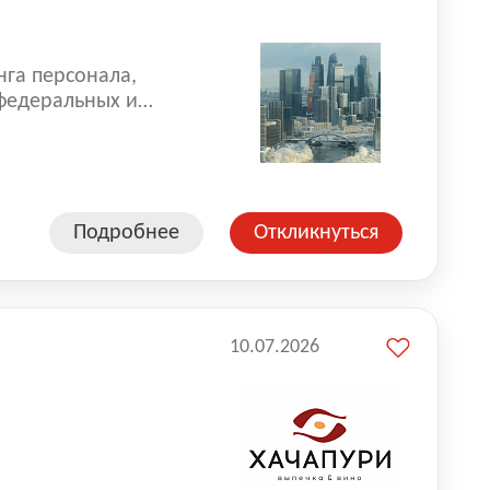
нга персонала,
 федеральных и
 реализуем проекты
 компаниями из
Подробнее
Откликнуться
10.07.2026