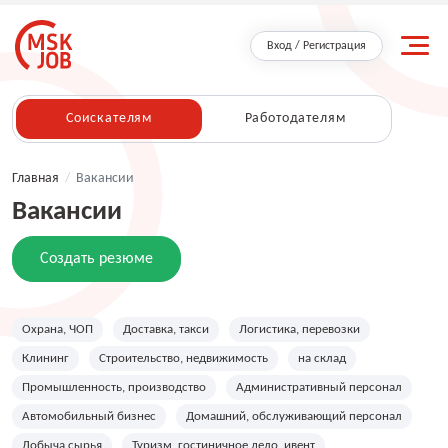
Вход / Регистрация
Соискателям
Работодателям
Главная
/
Вакансии
Вакансии
Создать резюме
Охрана, ЧОП
Доставка, такси
Логистика, перевозки
Клининг
Строительство, недвижимость
на склад
Промышленность, производство
Административный персонал
Автомобильный бизнес
Домашний, обслуживающий персонал
Добыча сырья
Туризм, гостиничное дело, ивент