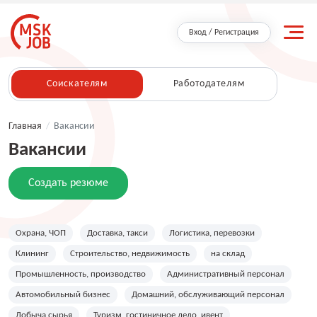
Вход / Регистрация
Соискателям
Работодателям
Главная
/
Вакансии
Вакансии
Создать резюме
Охрана, ЧОП
Доставка, такси
Логистика, перевозки
Клининг
Строительство, недвижимость
на склад
Промышленность, производство
Административный персонал
Автомобильный бизнес
Домашний, обслуживающий персонал
Добыча сырья
Туризм, гостиничное дело, ивент