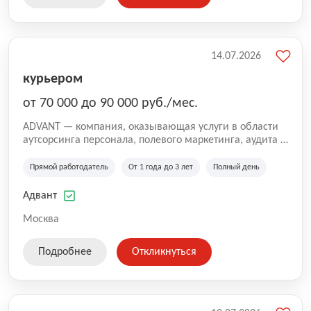
14.07.2026
курьером
от 70 000 до 90 000 руб./мес.
ADVANT — компания, оказывающая услуги в области
аутсорсинга персонала, полевого маркетинга, аудита и
сопровождения проектов для федеральных и
региональных клиентов. Мы работаем на рынке с
Прямой работодатель
От 1 года до 3 лет
Полный день
2001 года и реализуем проекты на территории России,
Казахстана и Беларуси, сотрудничая с компаниями из
Адвант
различных отраслей.
Москва
Подробнее
Откликнуться