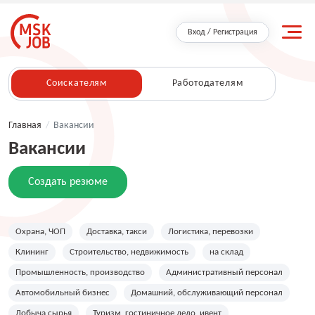
Вход / Регистрация
Соискателям
Работодателям
Главная
/
Вакансии
Вакансии
Создать резюме
Охрана, ЧОП
Доставка, такси
Логистика, перевозки
Клининг
Строительство, недвижимость
на склад
Промышленность, производство
Административный персонал
Автомобильный бизнес
Домашний, обслуживающий персонал
Добыча сырья
Туризм, гостиничное дело, ивент