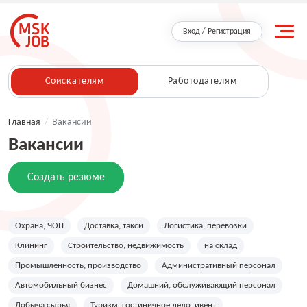
Вход / Регистрация
Соискателям
Работодателям
Главная
/
Вакансии
Вакансии
Создать резюме
Охрана, ЧОП
Доставка, такси
Логистика, перевозки
Клининг
Строительство, недвижимость
на склад
Промышленность, производство
Административный персонал
Автомобильный бизнес
Домашний, обслуживающий персонал
Добыча сырья
Туризм, гостиничное дело, ивент