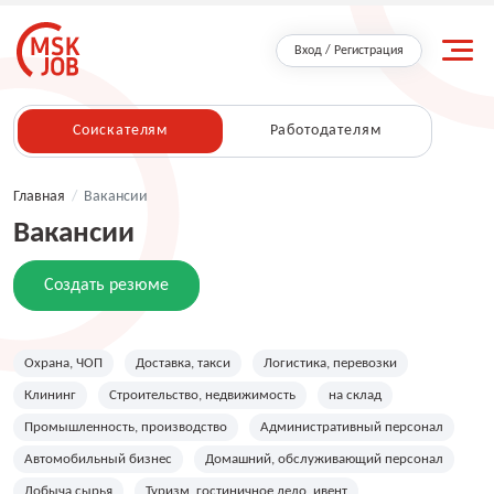
Вход / Регистрация
Соискателям
Работодателям
Главная
/
Вакансии
Вакансии
Создать резюме
Охрана, ЧОП
Доставка, такси
Логистика, перевозки
Клининг
Строительство, недвижимость
на склад
Промышленность, производство
Административный персонал
Автомобильный бизнес
Домашний, обслуживающий персонал
Добыча сырья
Туризм, гостиничное дело, ивент