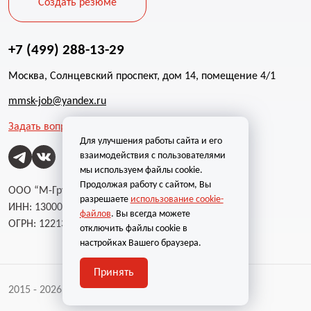
Создать резюме
+7 (499) 288-13-29
Москва, Солнцевский проспект, дом 14, помещение 4/1
mmsk-job@yandex.ru
Задать вопрос
Для улучшения работы сайта и его
взаимодействия с пользователями
мы используем файлы cookie.
Продолжая работу с сайтом, Вы
ООО “М-Групп”
разрешаете
использование cookie-
ИНН: 1300002787
файлов
. Вы всегда можете
ОГРН: 1221300004232
отключить файлы cookie в
настройках Вашего браузера.
Принять
2015 - 2026 | Все права защищены