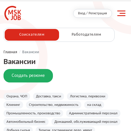
Вход / Регистрация
Соискателям
Работодателям
Главная
/
Вакансии
Вакансии
Создать резюме
Охрана, ЧОП
Доставка, такси
Логистика, перевозки
Клининг
Строительство, недвижимость
на склад
Промышленность, производство
Административный персонал
Автомобильный бизнес
Домашний, обслуживающий персонал
Добыча сырья
Туризм, гостиничное дело, ивент