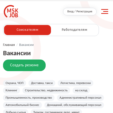
Вход / Регистрация
Соискателям
Работодателям
Главная
/
Вакансии
Вакансии
Создать резюме
Охрана, ЧОП
Доставка, такси
Логистика, перевозки
Клининг
Строительство, недвижимость
на склад
Промышленность, производство
Административный персонал
Автомобильный бизнес
Домашний, обслуживающий персонал
Добыча сырья
Туризм, гостиничное дело, ивент