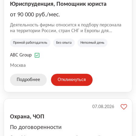
Юриспруденция, Помощник юриста
от 90 000 руб./мес.
Деятельность фирмы относится к подбору персонала
на территории России, стран СНГ и Европы для
юридических организаций, рекламе, искусству,
культуре и развлечениям, информационным
Прямой работодатель
Без опыта
Неполный день
технологиям, интернету.
ABC Group
Москва
Подробнее
Откликнуться
07.08.2026
Охрана, ЧОП
По договоренности