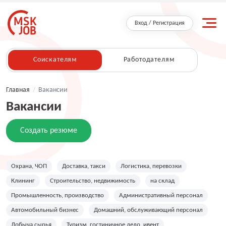
Вход / Регистрация
Соискателям
Работодателям
Главная
/
Вакансии
Вакансии
Создать резюме
Охрана, ЧОП
Доставка, такси
Логистика, перевозки
Клининг
Строительство, недвижимость
на склад
Промышленность, производство
Административный персонал
Автомобильный бизнес
Домашний, обслуживающий персонал
Добыча сырья
Туризм, гостиничное дело, ивент