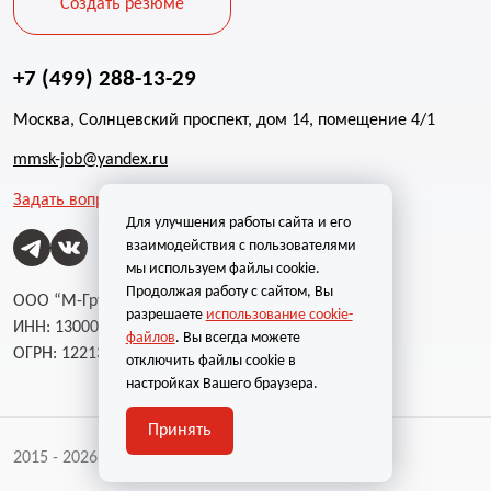
Создать резюме
+7 (499) 288-13-29
Москва, Солнцевский проспект, дом 14, помещение 4/1
mmsk-job@yandex.ru
Задать вопрос
Для улучшения работы сайта и его
взаимодействия с пользователями
мы используем файлы cookie.
Продолжая работу с сайтом, Вы
ООО “М-Групп”
разрешаете
использование cookie-
ИНН: 1300002787
файлов
. Вы всегда можете
ОГРН: 1221300004232
отключить файлы cookie в
настройках Вашего браузера.
Принять
2015 - 2026 | Все права защищены