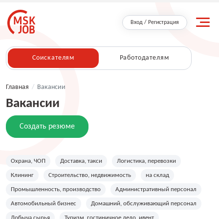
Вход / Регистрация
Соискателям
Работодателям
Главная
/
Вакансии
Вакансии
Создать резюме
Охрана, ЧОП
Доставка, такси
Логистика, перевозки
Клининг
Строительство, недвижимость
на склад
Промышленность, производство
Административный персонал
Автомобильный бизнес
Домашний, обслуживающий персонал
Добыча сырья
Туризм, гостиничное дело, ивент