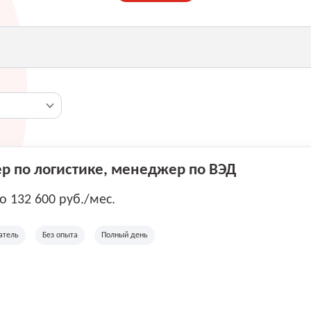
 по логистике, менеджер по ВЭД
до 132 600 руб./мес.
атель
Без опыта
Полный день