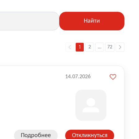
Найти
1
2
...
72
14.07.2026
Подробнее
Откликнуться