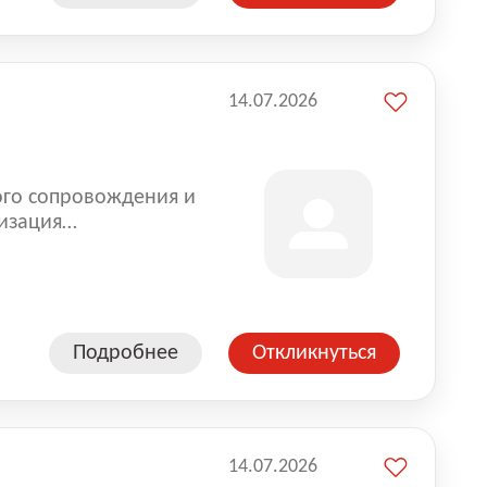
14.07.2026
ого сопровождения и
изация
оказании услуг для
Подробнее
Откликнуться
14.07.2026