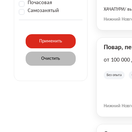
Почасовая
ХАЧАПУРИ/ вы
Самозанятый
Нижний Новг
Повар, п
от 100 000
Без опыта
Нижний Новг