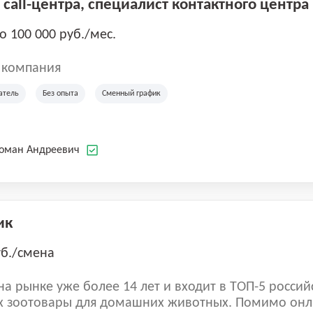
call-центра, специалист контактного центра
до 100 000 руб./мес.
 компания
атель
Без опыта
Сменный график
Роман Андреевич
ик
уб./смена
а рынке уже более 14 лет и входит в ТОП-5 россий
 зоотовары для домашних животных. Помимо онл