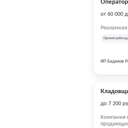
Оператор 
от 60 000 
Рекламная
Прямой работод
ИП Бадиков 
Кладовщ
до 7 200 р
Компания н
продающих