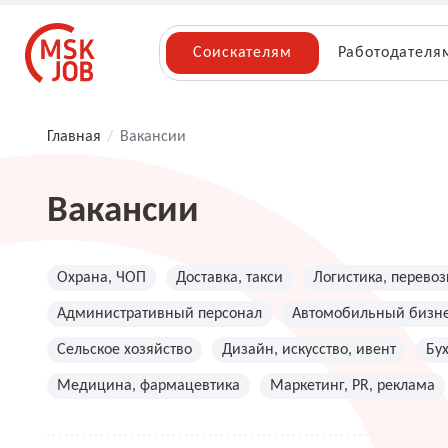
Соискателям
Работодателя
Главная
/
Вакансии
Вакансии
Охрана, ЧОП
Доставка, такси
Логистика, перевоз
Административный персонал
Автомобильный бизн
Сельское хозяйство
Дизайн, искусство, ивент
Бу
Медицина, фармацевтика
Маркетинг, PR, реклама
Топ менеджмент, руководители