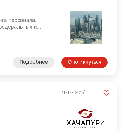
нга персонала,
 федеральных и
 реализуем проекты
 компаниями из
Подробнее
Откликнуться
10.07.2026