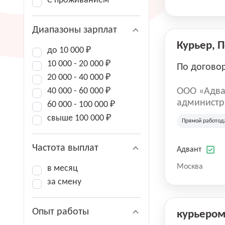
С проживанием
Диапазоны зарплат
Курьер, 
до 10 000 ₽
10 000 - 20 000 ₽
По догово
20 000 - 40 000 ₽
40 000 - 60 000 ₽
ООО «Адва
администра
60 000 - 100 000 ₽
зарегистри
свыше 100 000 ₽
Прямой работод
юридическ
Частота выплат
Адвант
Москва
в месяц
за смену
Опыт работы
курьеро