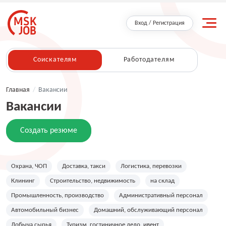
Вход / Регистрация
Соискателям
Работодателям
Главная
/
Вакансии
Вакансии
Создать резюме
Охрана, ЧОП
Доставка, такси
Логистика, перевозки
Клининг
Строительство, недвижимость
на склад
Промышленность, производство
Административный персонал
Автомобильный бизнес
Домашний, обслуживающий персонал
Добыча сырья
Туризм, гостиничное дело, ивент