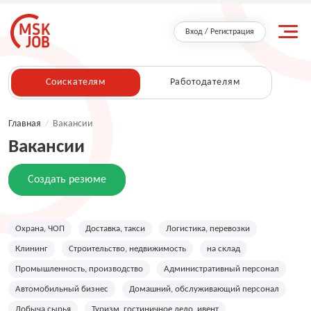
Вход / Регистрация
Соискателям
Работодателям
Главная
/
Вакансии
Вакансии
Создать резюме
Охрана, ЧОП
Доставка, такси
Логистика, перевозки
Клининг
Строительство, недвижимость
на склад
Промышленность, производство
Административный персонал
Автомобильный бизнес
Домашний, обслуживающий персонал
Добыча сырья
Туризм, гостиничное дело, ивент