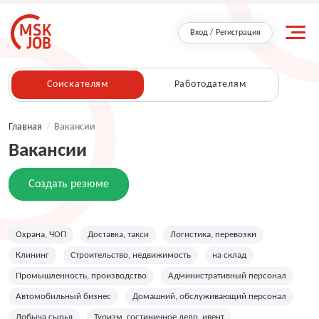
Вход / Регистрация
Соискателям
Работодателям
Главная
/
Вакансии
Вакансии
Создать резюме
Охрана, ЧОП
Доставка, такси
Логистика, перевозки
Клининг
Строительство, недвижимость
на склад
Промышленность, производство
Административный персонал
Автомобильный бизнес
Домашний, обслуживающий персонал
Добыча сырья
Туризм, гостиничное дело, ивент