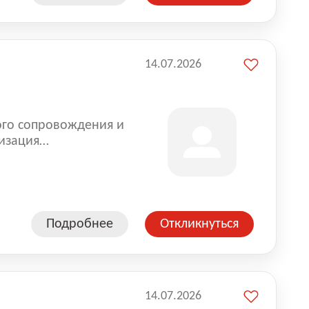
14.07.2026
ого сопровождения и
изация
оказании услуг для
Подробнее
Откликнуться
14.07.2026