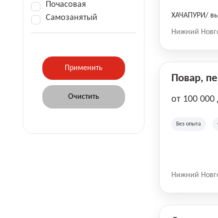
Почасовая
ХАЧАПУРИ/ вы
Самозанятый
Нижний Новг
Повар, п
от 100 000
Без опыта
Нижний Новг