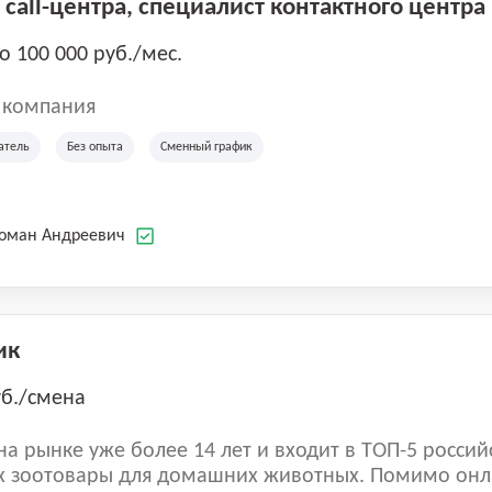
call-центра, специалист контактного центра
до 100 000 руб./мес.
 компания
атель
Без опыта
Сменный график
Роман Андреевич
ик
уб./смена
а рынке уже более 14 лет и входит в ТОП-5 россий
 зоотовары для домашних животных. Помимо онл