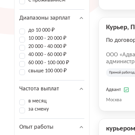
С проживанием
Диапазоны зарплат
Курьер, 
до 10 000 ₽
10 000 - 20 000 ₽
По догово
20 000 - 40 000 ₽
40 000 - 60 000 ₽
ООО «Адва
администра
60 000 - 100 000 ₽
зарегистри
свыше 100 000 ₽
Прямой работод
юридическ
Частота выплат
Адвант
Москва
в месяц
за смену
Опыт работы
курьеро