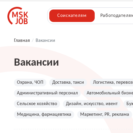
Соискателям
Работодателя
Главная
/
Вакансии
Вакансии
Охрана, ЧОП
Доставка, такси
Логистика, перевоз
Административный персонал
Автомобильный бизн
Сельское хозяйство
Дизайн, искусство, ивент
Бу
Медицина, фармацевтика
Маркетинг, PR, реклама
Топ менеджмент, руководители