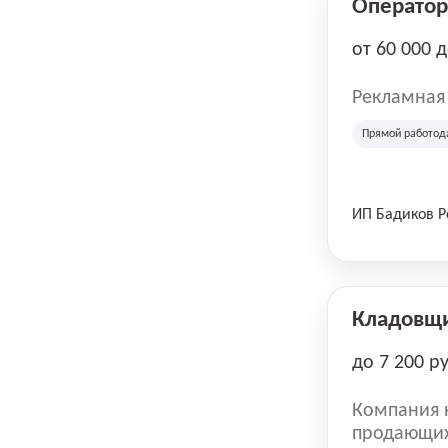
Оператор 
от 60 000 
Рекламная
Прямой работод
ИП Бадиков 
Кладовщ
до 7 200 р
Компания н
продающих