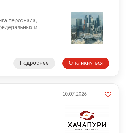
нга персонала,
 федеральных и
 реализуем проекты
 компаниями из
Подробнее
Откликнуться
10.07.2026