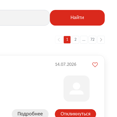
Найти
1
2
...
72
14.07.2026
Подробнее
Откликнуться