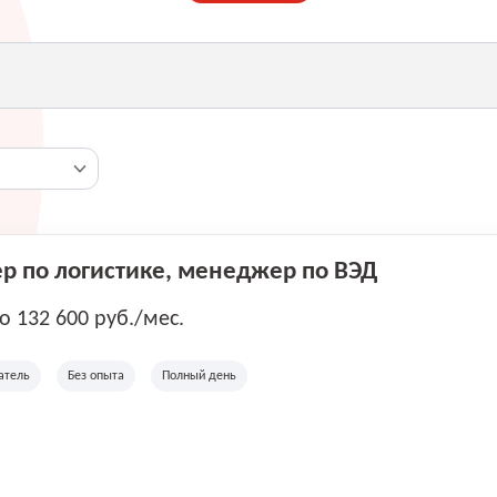
 по логистике, менеджер по ВЭД
до 132 600 руб./мес.
атель
Без опыта
Полный день