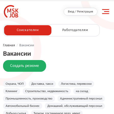
Вход / Регистрация
Соискателям
Работодателям
Главная
/
Вакансии
Вакансии
Создать резюме
Охрана, ЧОП
Доставка, такси
Логистика, перевозки
Клининг
Строительство, недвижимость
на склад
Промышленность, производство
Административный персонал
Автомобильный бизнес
Домашний, обслуживающий персонал
Добыча сырья
Туризм, гостиничное дело, ивент