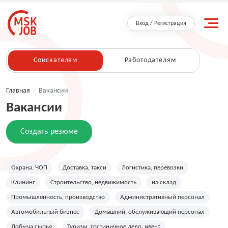
Вход / Регистрация
Соискателям
Работодателям
Главная
/
Вакансии
Вакансии
Создать резюме
Охрана, ЧОП
Доставка, такси
Логистика, перевозки
Клининг
Строительство, недвижимость
на склад
Промышленность, производство
Административный персонал
Автомобильный бизнес
Домашний, обслуживающий персонал
Добыча сырья
Туризм, гостиничное дело, ивент