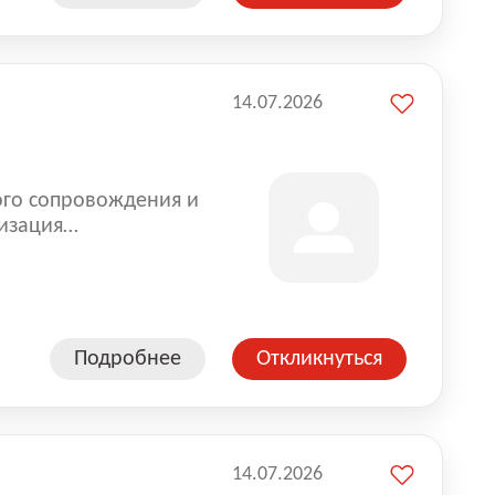
14.07.2026
ого сопровождения и
изация
оказании услуг для
Подробнее
Откликнуться
14.07.2026