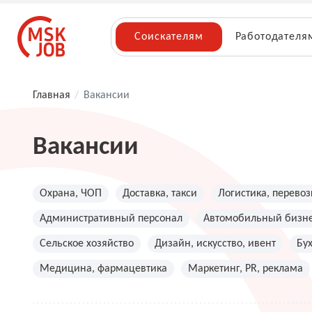
Соискателям
Работодателя
Главная
/
Вакансии
Вакансии
Охрана, ЧОП
Доставка, такси
Логистика, перевоз
Административный персонал
Автомобильный бизн
Сельское хозяйство
Дизайн, искусство, ивент
Бу
Медицина, фармацевтика
Маркетинг, PR, реклама
Топ менеджмент, руководители