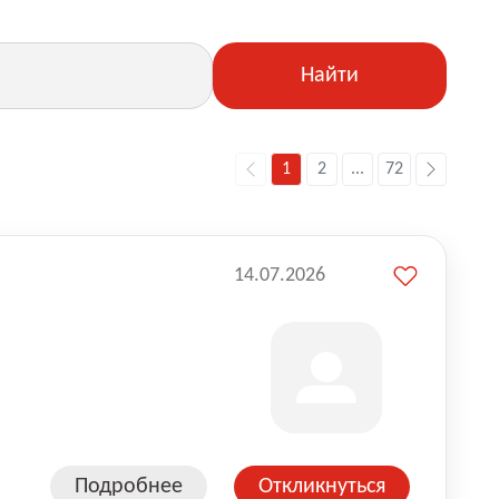
Найти
1
2
...
72
14.07.2026
Подробнее
Откликнуться