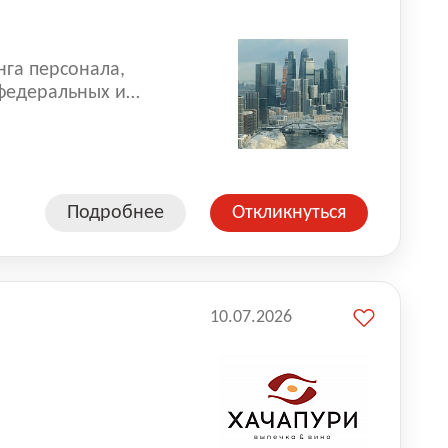
нга персонала,
 федеральных и
 реализуем проекты
 компаниями из
Подробнее
Откликнуться
10.07.2026