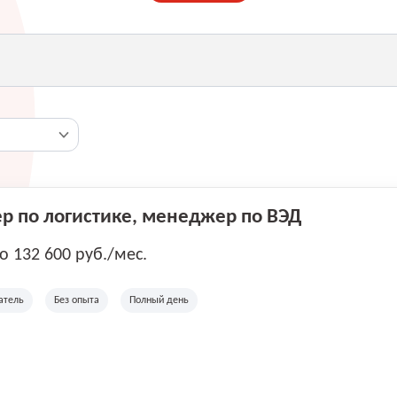
 по логистике, менеджер по ВЭД
до 132 600 руб./мес.
атель
Без опыта
Полный день