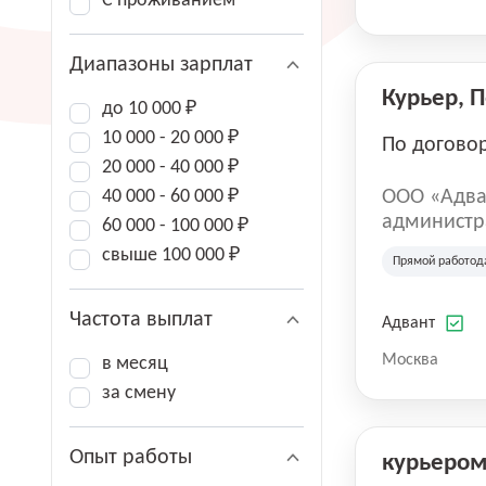
С проживанием
Диапазоны зарплат
Курьер, 
до 10 000 ₽
10 000 - 20 000 ₽
По догово
20 000 - 40 000 ₽
40 000 - 60 000 ₽
ООО «Адва
администра
60 000 - 100 000 ₽
зарегистри
свыше 100 000 ₽
Прямой работод
юридическ
Частота выплат
Адвант
Москва
в месяц
за смену
Опыт работы
курьеро