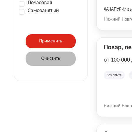
Почасовая
ХАЧАПУРИ/ вы
Самозанятый
Нижний Новг
Повар, п
от 100 000
Без опыта
Нижний Новг