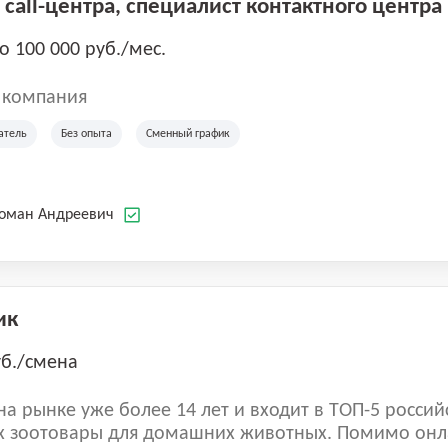
call-центра, специалист контактного центра
до 100 000 руб./мес.
 компания
атель
Без опыта
Сменный график
Роман Андреевич
ик
уб./смена
а рынке уже более 14 лет и входит в ТОП-5 россий
 зоотовары для домашних животных. Помимо онл