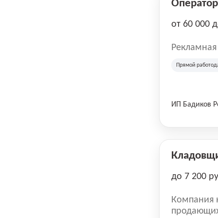
Оператор 
от 60 000 
Рекламная
Прямой работод
ИП Бадиков 
Кладовщ
до 7 200 р
Компания н
продающих