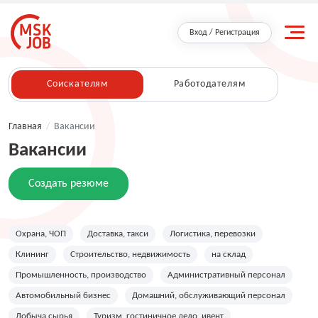
Вход / Регистрация
Соискателям
Работодателям
Главная
/
Вакансии
Вакансии
Создать резюме
Охрана, ЧОП
Доставка, такси
Логистика, перевозки
Клининг
Строительство, недвижимость
на склад
Промышленность, производство
Административный персонал
Автомобильный бизнес
Домашний, обслуживающий персонал
Добыча сырья
Туризм, гостиничное дело, ивент