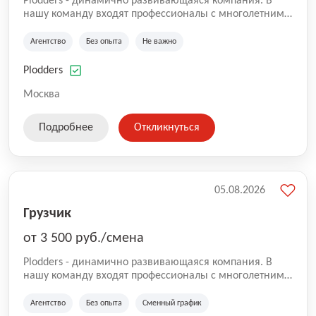
Plodders - динамично развивающаяся компания. В
нашу команду входят профессионалы с многолетним
опытом коммерческой и операционной деятельности
на рынке аутсорсинга, а накопленный опыт позволяют
Агентство
Без опыта
Не важно
нам быть уверенными в надлежащем качестве
оказываемых услуг.
Plodders
Москва
Подробнее
Откликнуться
05.08.2026
Грузчик
от 3 500 руб./смена
Plodders - динамично развивающаяся компания. В
нашу команду входят профессионалы с многолетним
опытом коммерческой и операционной деятельности
на рынке аутсорсинга, а накопленный опыт позволяют
Агентство
Без опыта
Сменный график