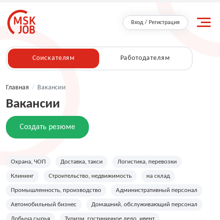
Вход / Регистрация
Соискателям
Работодателям
Главная
/
Вакансии
Вакансии
Создать резюме
Охрана, ЧОП
Доставка, такси
Логистика, перевозки
Клининг
Строительство, недвижимость
на склад
Промышленность, производство
Административный персонал
Автомобильный бизнес
Домашний, обслуживающий персонал
Добыча сырья
Туризм, гостиничное дело, ивент