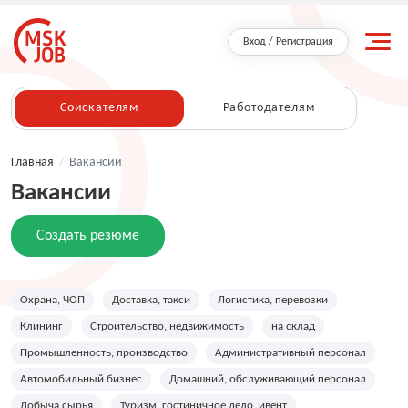
Вход / Регистрация
Соискателям
Работодателям
Главная
/
Вакансии
Вакансии
Создать резюме
Охрана, ЧОП
Доставка, такси
Логистика, перевозки
Клининг
Строительство, недвижимость
на склад
Промышленность, производство
Административный персонал
Автомобильный бизнес
Домашний, обслуживающий персонал
Добыча сырья
Туризм, гостиничное дело, ивент