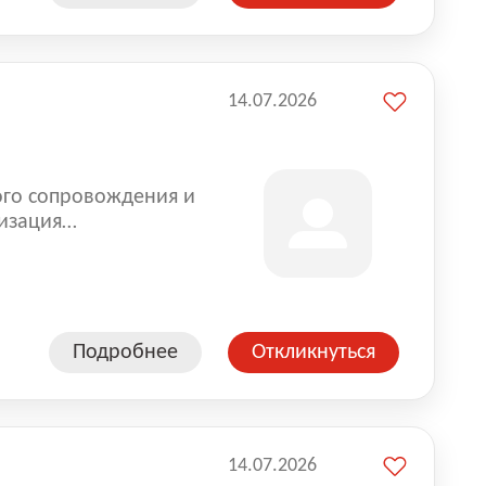
14.07.2026
ого сопровождения и
изация
оказании услуг для
Подробнее
Откликнуться
14.07.2026