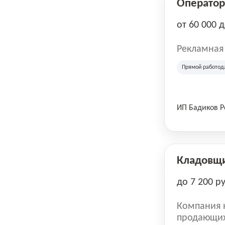
Оператор 
от 60 000 
Рекламная
Прямой работод
ИП Бадиков 
Кладовщ
до 7 200 р
Компания н
продающих