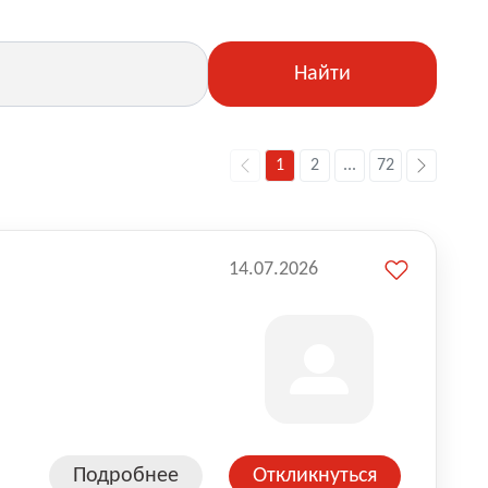
Найти
1
2
...
72
14.07.2026
Подробнее
Откликнуться