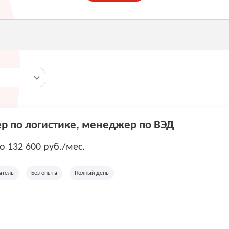
 по логистике, менеджер по ВЭД
до 132 600 руб./мес.
атель
Без опыта
Полный день