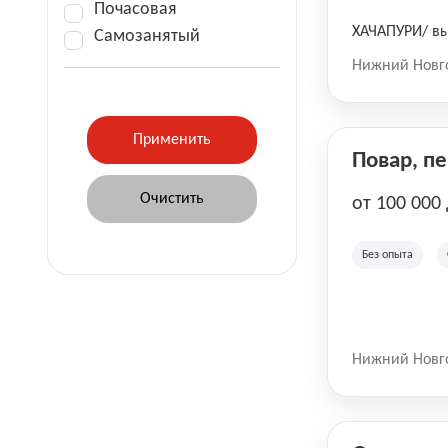
Почасовая
ХАЧАПУРИ/ вы
Самозанятый
Нижний Новг
Повар, п
от 100 000
Без опыта
Нижний Новг