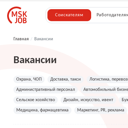
Соискателям
Работодателя
Главная
/
Вакансии
Вакансии
Охрана, ЧОП
Доставка, такси
Логистика, перевоз
Административный персонал
Автомобильный бизн
Сельское хозяйство
Дизайн, искусство, ивент
Бу
Медицина, фармацевтика
Маркетинг, PR, реклама
Топ менеджмент, руководители