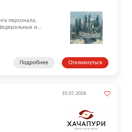
нга персонала,
 федеральных и
 реализуем проекты
 компаниями из
Подробнее
Откликнуться
10.07.2026