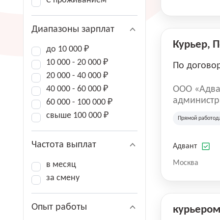
С проживанием
Диапазоны зарплат
Курьер, 
до 10 000 ₽
10 000 - 20 000 ₽
По догово
20 000 - 40 000 ₽
40 000 - 60 000 ₽
ООО «Адва
администра
60 000 - 100 000 ₽
зарегистри
свыше 100 000 ₽
Прямой работод
юридическ
Частота выплат
Адвант
Москва
в месяц
за смену
Опыт работы
курьеро