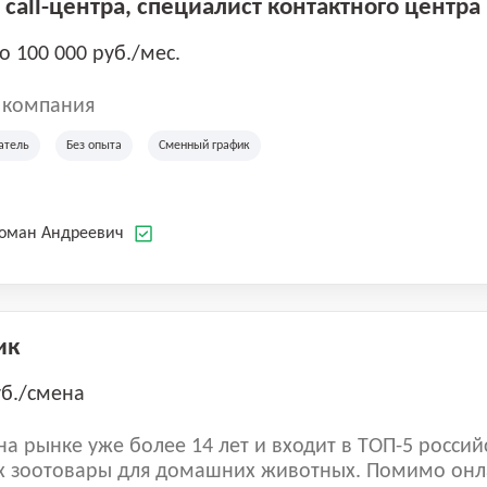
call-центра, специалист контактного центра
до 100 000 руб./мес.
 компания
атель
Без опыта
Сменный график
Роман Андреевич
ик
уб./смена
а рынке уже более 14 лет и входит в ТОП-5 россий
 зоотовары для домашних животных. Помимо онл