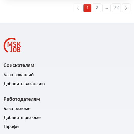
2
72
1
...
Соискателям
База вакансий
Добавить вакансию
Работодателям
База резюме
Добавить резюме
Тарифы