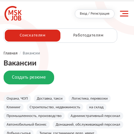
Вход / Регистрация
Соискателям
Работодателям
Главная
/
Вакансии
Вакансии
Создать резюме
Охрана, ЧОП
Доставка, такси
Логистика, перевозки
Клининг
Строительство, недвижимость
на склад
Промышленность, производство
Административный персонал
Автомобильный бизнес
Домашний, обслуживающий персонал
Добыча сырья
Туризм, гостиничное дело, ивент