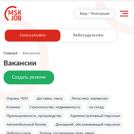
Вход / Регистрация
Соискателям
Работодателям
Главная
/
Вакансии
Вакансии
Создать резюме
Охрана, ЧОП
Доставка, такси
Логистика, перевозки
Клининг
Строительство, недвижимость
на склад
Промышленность, производство
Административный персонал
Автомобильный бизнес
Домашний, обслуживающий персонал
Добыча сырья
Туризм, гостиничное дело, ивент