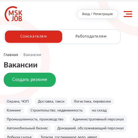
Вход / Регистрация
Соискателям
Работодателям
Главная
/
Вакансии
Вакансии
Создать резюме
Охрана, ЧОП
Доставка, такси
Логистика, перевозки
Клининг
Строительство, недвижимость
на склад
Промышленность, производство
Административный персонал
Автомобильный бизнес
Домашний, обслуживающий персонал
Добыча сырья
Туризм, гостиничное дело, ивент