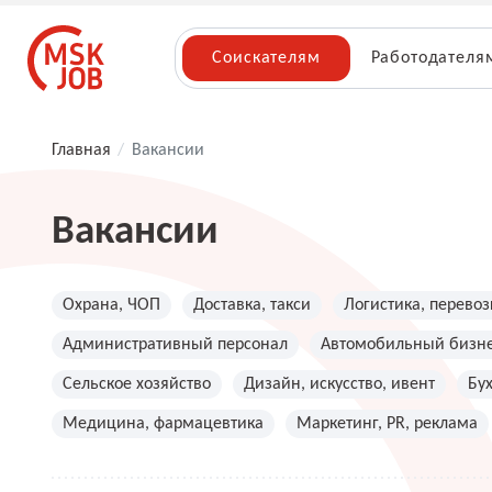
Соискателям
Работодателя
Главная
/
Вакансии
Вакансии
Охрана, ЧОП
Доставка, такси
Логистика, перевоз
Административный персонал
Автомобильный бизн
Сельское хозяйство
Дизайн, искусство, ивент
Бу
Медицина, фармацевтика
Маркетинг, PR, реклама
Топ менеджмент, руководители