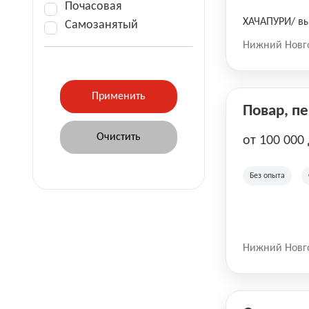
Почасовая
ХАЧАПУРИ/ вы
Самозанятый
Нижний Новг
Повар, п
от 100 000
Без опыта
Нижний Новг