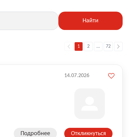
Найти
1
2
...
72
14.07.2026
Подробнее
Откликнуться