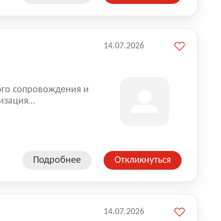
14.07.2026
ого сопровождения и
изация
оказании услуг для
Подробнее
Откликнуться
14.07.2026