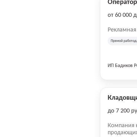
Оператор 
от 60 000 
Рекламная
Прямой работод
ИП Бадиков 
Кладовщ
до 7 200 р
Компания н
продающих