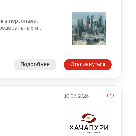
нга персонала,
 федеральных и
 реализуем проекты
 компаниями из
Подробнее
Откликнуться
10.07.2026