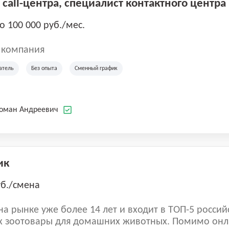
call-центра, специалист контактного центра
до 100 000 руб./мес.
 компания
атель
Без опыта
Сменный график
Роман Андреевич
ик
уб./смена
а рынке уже более 14 лет и входит в ТОП-5 россий
 зоотовары для домашних животных. Помимо онл