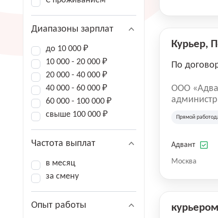
С проживанием
Диапазоны зарплат
Курьер, 
до 10 000 ₽
10 000 - 20 000 ₽
По догово
20 000 - 40 000 ₽
40 000 - 60 000 ₽
ООО «Адва
администра
60 000 - 100 000 ₽
зарегистри
свыше 100 000 ₽
Прямой работод
юридическ
Частота выплат
Адвант
Москва
в месяц
за смену
Опыт работы
курьеро