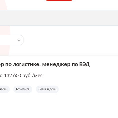
 по логистике, менеджер по ВЭД
до 132 600 руб./мес.
атель
Без опыта
Полный день