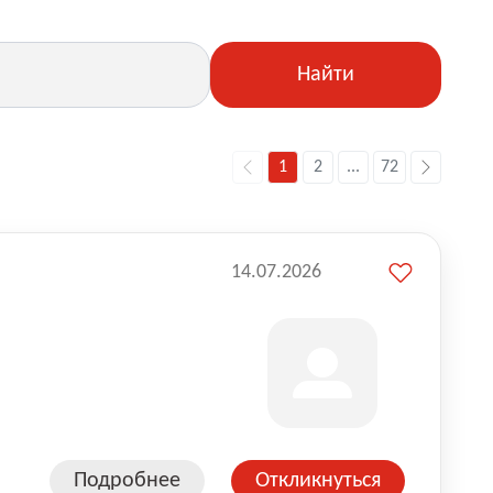
Найти
1
2
...
72
14.07.2026
Подробнее
Откликнуться