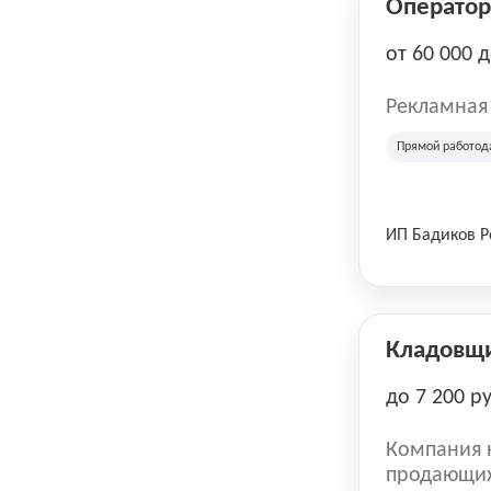
Оператор 
от 60 000 
Рекламная
Прямой работод
ИП Бадиков 
Кладовщ
до 7 200 р
Компания н
продающих