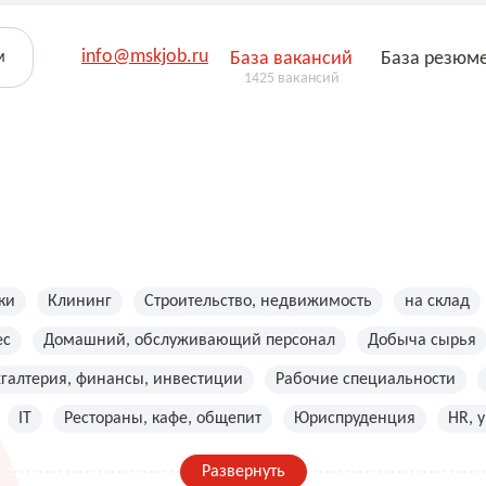
info@mskjob.ru
м
База вакансий
База резюм
1425 вакансий
ки
Клининг
Строительство, недвижимость
на склад
ес
Домашний, обслуживающий персонал
Добыча сырья
хгалтерия, финансы, инвестиции
Рабочие специальности
IT
Рестораны, кафе, общепит
Юриспруденция
HR, 
Развернуть