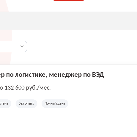
 по логистике, менеджер по ВЭД
до 132 600 руб./мес.
атель
Без опыта
Полный день