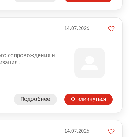
14.07.2026
ого сопровождения и
изация
оказании услуг для
Подробнее
Откликнуться
14.07.2026