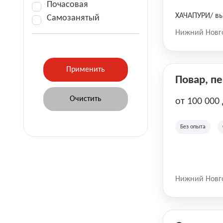
Почасовая
ХАЧАПУРИ/ вы
Самозанятый
Нижний Новг
Повар, п
от 100 000
Без опыта
Нижний Новг