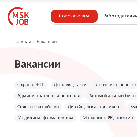
Соискателям
Работодателя
Главная
/
Вакансии
Вакансии
Охрана, ЧОП
Доставка, такси
Логистика, перевоз
Административный персонал
Автомобильный бизн
Сельское хозяйство
Дизайн, искусство, ивент
Бу
Медицина, фармацевтика
Маркетинг, PR, реклама
Топ менеджмент, руководители