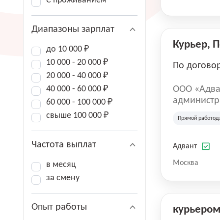
С проживанием
Диапазоны зарплат
Курьер, 
до 10 000 ₽
10 000 - 20 000 ₽
По догово
20 000 - 40 000 ₽
40 000 - 60 000 ₽
ООО «Адва
администра
60 000 - 100 000 ₽
зарегистри
свыше 100 000 ₽
Прямой работод
юридическ
Частота выплат
Адвант
Москва
в месяц
за смену
Опыт работы
курьеро