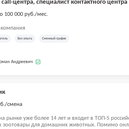
call-центра, специалист контактного центра
до 100 000 руб./мес.
 компания
атель
Без опыта
Сменный график
Роман Андреевич
ик
уб./смена
а рынке уже более 14 лет и входит в ТОП-5 россий
 зоотовары для домашних животных. Помимо онл