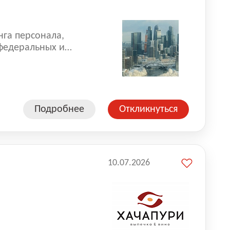
нга персонала,
 федеральных и
 реализуем проекты
 компаниями из
Подробнее
Откликнуться
10.07.2026