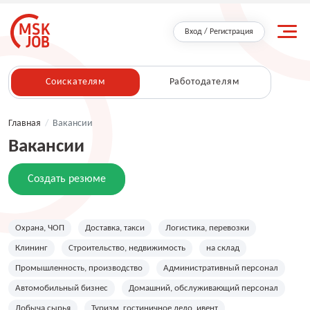
Вход / Регистрация
Соискателям
Работодателям
Главная
/
Вакансии
Вакансии
Создать резюме
Охрана, ЧОП
Доставка, такси
Логистика, перевозки
Клининг
Строительство, недвижимость
на склад
Промышленность, производство
Административный персонал
Автомобильный бизнес
Домашний, обслуживающий персонал
Добыча сырья
Туризм, гостиничное дело, ивент