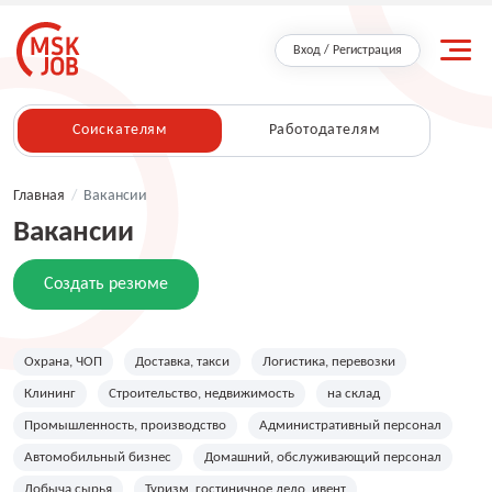
Вход / Регистрация
Соискателям
Работодателям
Главная
/
Вакансии
Вакансии
Создать резюме
Охрана, ЧОП
Доставка, такси
Логистика, перевозки
Клининг
Строительство, недвижимость
на склад
Промышленность, производство
Административный персонал
Автомобильный бизнес
Домашний, обслуживающий персонал
Добыча сырья
Туризм, гостиничное дело, ивент