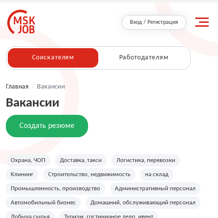
Вход / Регистрация
Соискателям
Работодателям
Главная
/
Вакансии
Вакансии
Создать резюме
Охрана, ЧОП
Доставка, такси
Логистика, перевозки
Клининг
Строительство, недвижимость
на склад
Промышленность, производство
Административный персонал
Автомобильный бизнес
Домашний, обслуживающий персонал
Добыча сырья
Туризм, гостиничное дело, ивент