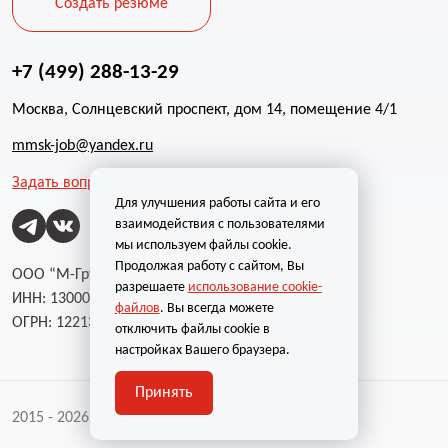
Создать резюме
+7 (499) 288-13-29
Москва, Солнцевский проспект, дом 14, помещение 4/1
mmsk-job@yandex.ru
Задать вопрос
Для улучшения работы сайта и его
взаимодействия с пользователями
мы используем файлы cookie.
Продолжая работу с сайтом, Вы
ООО “М-Групп”
разрешаете
использование cookie-
ИНН: 1300002787
файлов
. Вы всегда можете
ОГРН: 1221300004232
отключить файлы cookie в
настройках Вашего браузера.
Принять
2015 - 2026 | Все права защищены