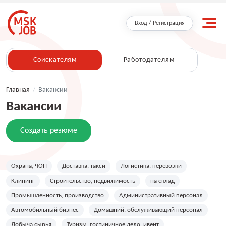
Вход / Регистрация
Соискателям
Работодателям
Главная
/
Вакансии
Вакансии
Создать резюме
Охрана, ЧОП
Доставка, такси
Логистика, перевозки
Клининг
Строительство, недвижимость
на склад
Промышленность, производство
Административный персонал
Автомобильный бизнес
Домашний, обслуживающий персонал
Добыча сырья
Туризм, гостиничное дело, ивент