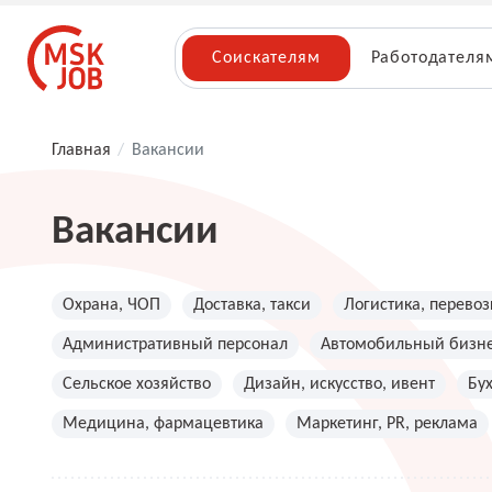
Соискателям
Работодателя
Главная
/
Вакансии
Вакансии
Охрана, ЧОП
Доставка, такси
Логистика, перевоз
Административный персонал
Автомобильный бизн
Сельское хозяйство
Дизайн, искусство, ивент
Бу
Медицина, фармацевтика
Маркетинг, PR, реклама
Топ менеджмент, руководители