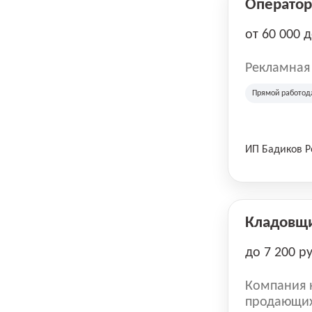
Оператор 
от 60 000 
Рекламная
Прямой работод
ИП Бадиков 
Кладовщ
до 7 200 р
Компания н
продающих