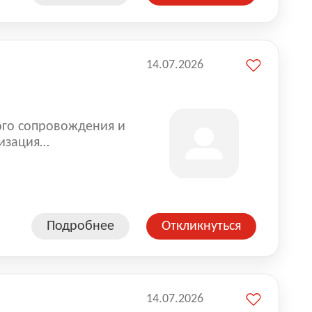
14.07.2026
ого сопровождения и
изация
оказании услуг для
Подробнее
Откликнуться
14.07.2026