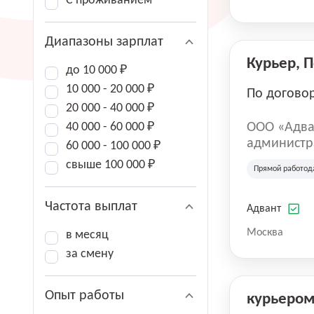
С проживанием
Диапазоны зарплат
Курьер, 
до 10 000 ₽
10 000 - 20 000 ₽
По догово
20 000 - 40 000 ₽
40 000 - 60 000 ₽
ООО «Адва
администра
60 000 - 100 000 ₽
зарегистри
свыше 100 000 ₽
Прямой работод
юридическ
Частота выплат
Адвант
Москва
в месяц
за смену
Опыт работы
курьеро