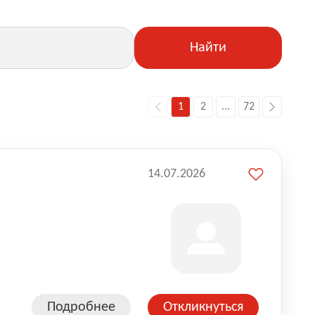
Найти
1
2
...
72
14.07.2026
Подробнее
Откликнуться