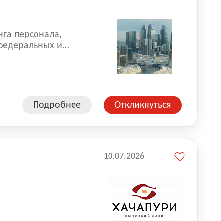
нга персонала,
 федеральных и
 реализуем проекты
 компаниями из
Подробнее
Откликнуться
10.07.2026