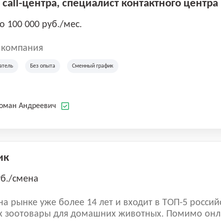
call-центра, специалист контактного центра
до 100 000 руб./мес.
 компания
атель
Без опыта
Сменный график
Роман Андреевич
ик
уб./смена
а рынке уже более 14 лет и входит в ТОП-5 россий
 зоотовары для домашних животных. Помимо онл