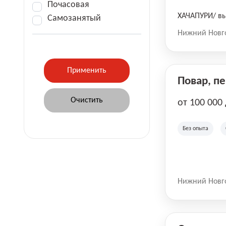
Почасовая
ХАЧАПУРИ/ вы
Самозанятый
Нижний Новг
Повар, п
от 100 000
Без опыта
Нижний Новг