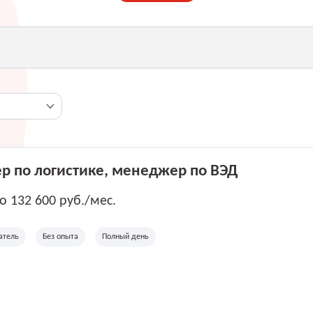
 по логистике, менеджер по ВЭД
до 132 600 руб./мес.
атель
Без опыта
Полный день