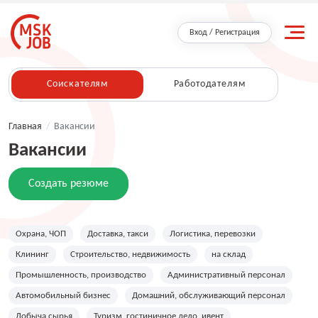
Вход / Регистрация
Соискателям
Работодателям
Главная
/
Вакансии
Вакансии
Создать резюме
Охрана, ЧОП
Доставка, такси
Логистика, перевозки
Клининг
Строительство, недвижимость
на склад
Промышленность, производство
Административный персонал
Автомобильный бизнес
Домашний, обслуживающий персонал
Добыча сырья
Туризм, гостиничное дело, ивент