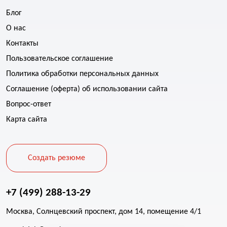
Блог
О нас
Контакты
Пользовательское соглашение
Политика обработки персональных данных
Соглашение (оферта) об использовании сайта
Вопрос-ответ
Карта сайта
Создать резюме
+7 (499) 288-13-29
Москва, Солнцевский проспект, дом 14, помещение 4/1