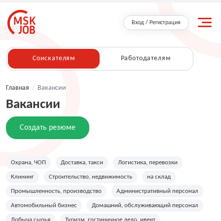
Вход / Регистрация
Соискателям
Работодателям
Главная
/
Вакансии
Вакансии
Создать резюме
Охрана, ЧОП
Доставка, такси
Логистика, перевозки
Клининг
Строительство, недвижимость
на склад
Промышленность, производство
Административный персонал
Автомобильный бизнес
Домашний, обслуживающий персонал
Добыча сырья
Туризм, гостиничное дело, ивент