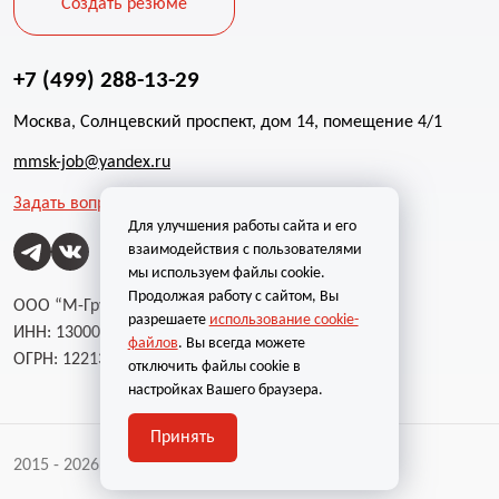
Создать резюме
+7 (499) 288-13-29
Москва, Солнцевский проспект, дом 14, помещение 4/1
mmsk-job@yandex.ru
Задать вопрос
Для улучшения работы сайта и его
взаимодействия с пользователями
мы используем файлы cookie.
Продолжая работу с сайтом, Вы
ООО “М-Групп”
разрешаете
использование cookie-
ИНН: 1300002787
файлов
. Вы всегда можете
ОГРН: 1221300004232
отключить файлы cookie в
настройках Вашего браузера.
Принять
2015 - 2026 | Все права защищены