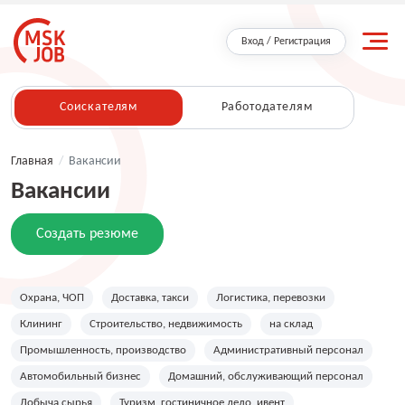
Вход / Регистрация
Соискателям
Работодателям
Главная
/
Вакансии
Вакансии
Создать резюме
Охрана, ЧОП
Доставка, такси
Логистика, перевозки
Клининг
Строительство, недвижимость
на склад
Промышленность, производство
Административный персонал
Автомобильный бизнес
Домашний, обслуживающий персонал
Добыча сырья
Туризм, гостиничное дело, ивент