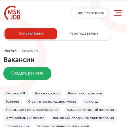
Вход / Регистрация
Соискателям
Работодателям
Главная
/
Вакансии
Вакансии
Создать резюме
Охрана, ЧОП
Доставка, такси
Логистика, перевозки
Клининг
Строительство, недвижимость
на склад
Промышленность, производство
Административный персонал
Автомобильный бизнес
Домашний, обслуживающий персонал
Добыча сырья
Туризм, гостиничное дело, ивент