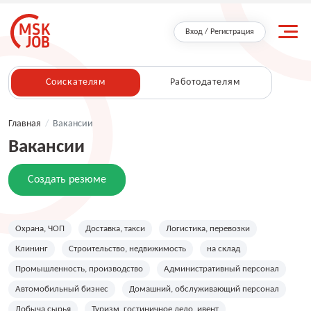
Вход / Регистрация
Соискателям
Работодателям
Главная
/
Вакансии
Вакансии
Создать резюме
Охрана, ЧОП
Доставка, такси
Логистика, перевозки
Клининг
Строительство, недвижимость
на склад
Промышленность, производство
Административный персонал
Автомобильный бизнес
Домашний, обслуживающий персонал
Добыча сырья
Туризм, гостиничное дело, ивент