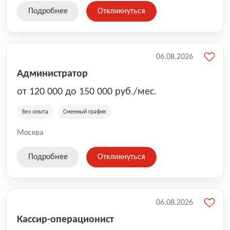
Подробнее
Откликнуться
06.08.2026
Администратор
от 120 000 до 150 000 руб./мес.
Без опыта
Сменный график
Москва
Подробнее
Откликнуться
06.08.2026
Кассир-операционист