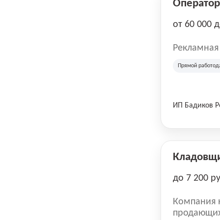
Оператор 
от 60 000 
Рекламная
Прямой работод
ИП Бадиков 
Кладовщ
до 7 200 р
Компания н
продающих