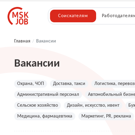
Соискателям
Работодателя
Главная
/
Вакансии
Вакансии
Охрана, ЧОП
Доставка, такси
Логистика, перевоз
Административный персонал
Автомобильный бизн
Сельское хозяйство
Дизайн, искусство, ивент
Бу
Медицина, фармацевтика
Маркетинг, PR, реклама
Топ менеджмент, руководители