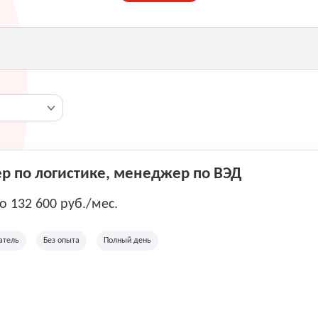
 по логистике, менеджер по ВЭД
до 132 600 руб./мес.
атель
Без опыта
Полный день