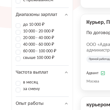
С проживанием
Диапазоны зарплат
Курьер, 
до 10 000 ₽
10 000 - 20 000 ₽
По догово
20 000 - 40 000 ₽
40 000 - 60 000 ₽
ООО «Адва
администра
60 000 - 100 000 ₽
зарегистри
свыше 100 000 ₽
Прямой работод
юридическ
Частота выплат
Адвант
Москва
в месяц
за смену
Опыт работы
курьеро