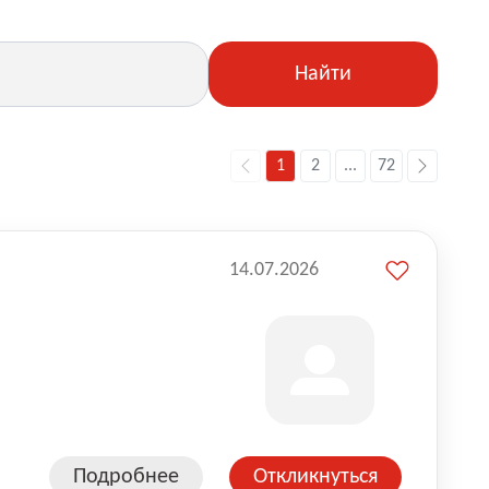
Найти
1
2
...
72
14.07.2026
Подробнее
Откликнуться