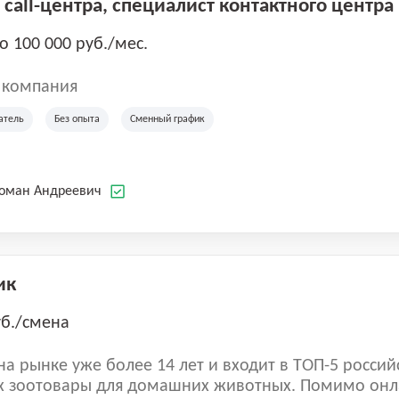
call-центра, специалист контактного центра
до 100 000 руб./мес.
 компания
атель
Без опыта
Сменный график
Роман Андреевич
ик
уб./смена
а рынке уже более 14 лет и входит в ТОП-5 россий
 зоотовары для домашних животных. Помимо онл