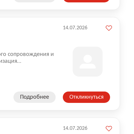
14.07.2026
ого сопровождения и
изация
оказании услуг для
Подробнее
Откликнуться
14.07.2026