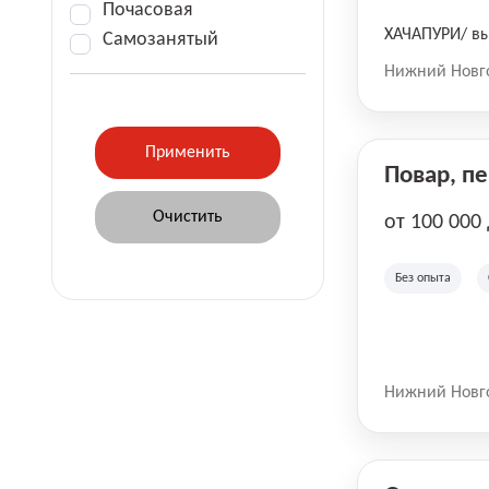
Почасовая
ХАЧАПУРИ/ вы
Самозанятый
Нижний Новг
Повар, п
от 100 000
Без опыта
Нижний Новг