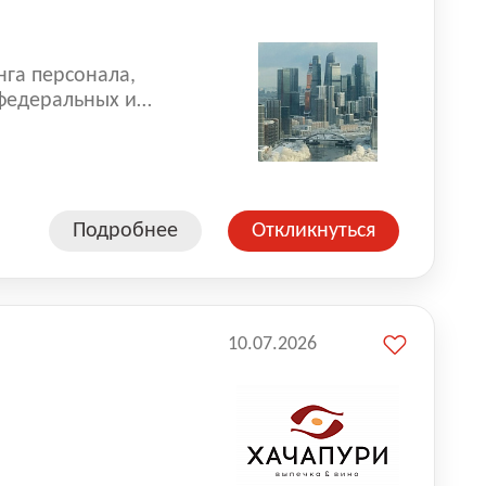
нга персонала,
 федеральных и
 реализуем проекты
 компаниями из
Подробнее
Откликнуться
10.07.2026