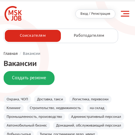
Вход / Регистрация
Соискателям
Работодателям
Главная
/
Вакансии
Вакансии
Создать резюме
Охрана, ЧОП
Доставка, такси
Логистика, перевозки
Клининг
Строительство, недвижимость
на склад
Промышленность, производство
Административный персонал
Автомобильный бизнес
Домашний, обслуживающий персонал
Добыча сырья
Туризм, гостиничное дело, ивент